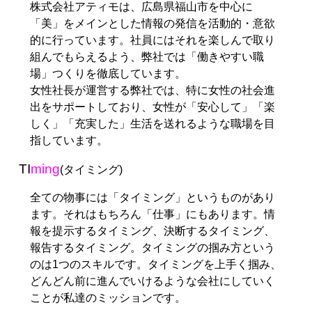
株式会社アティモは、広島県福山市を中心に
「美」をメインとした情報の発信を活動的・意欲
的に行っています。社員にはそれを楽しんで取り
組んでもらえるよう、弊社では「働きやすい職
場」つくりを徹底しています。
女性社長が運営する弊社では、特に女性の社会進
出をサポートしており、女性が「安心して」「楽
しく」「充実した」生活を送れるような職場を目
指しています。
TI
ming
(タイミング)
全ての物事には「タイミング」というものがあり
ます。それはもちろん「仕事」にもあります。情
報を提示するタイミング、決断するタイミング、
報告するタイミング。タイミングの掴み方という
のは1つのスキルです。タイミングを上手く掴み、
どんどん前に進んでいけるような会社にしていく
ことが私達のミッションです。